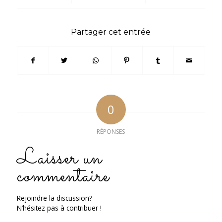
Partager cet entrée
0
RÉPONSES
Laisser un
commentaire
Rejoindre la discussion?
N’hésitez pas à contribuer !