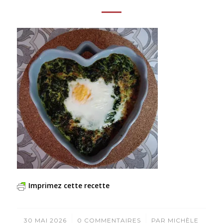
Imprimez cette recette
/
/
30 MAI 2026
0 COMMENTAIRES
PAR
MICHÈLE