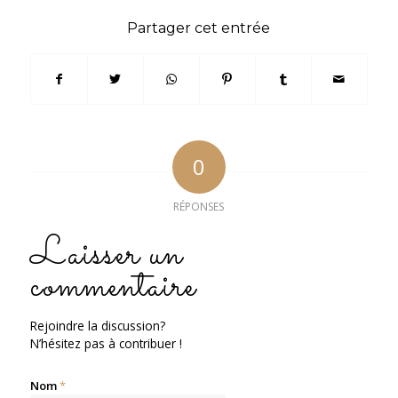
Partager cet entrée
0
RÉPONSES
Laisser un
commentaire
Rejoindre la discussion?
N’hésitez pas à contribuer !
Nom
*