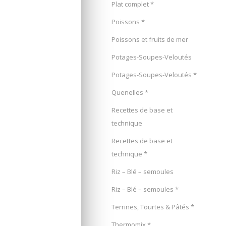
Plat complet *
Poissons *
Poissons et fruits de mer
Potages-Soupes-Veloutés
Potages-Soupes-Veloutés *
Quenelles *
Recettes de base et
technique
Recettes de base et
technique *
Riz – Blé – semoules
Riz – Blé – semoules *
Terrines, Tourtes & Pâtés *
Thermomix *