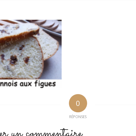
0
RÉPONSES
er un commentaire