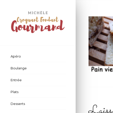
Apéro
Boulange
Entrée
Plats
Desserts
Laiss