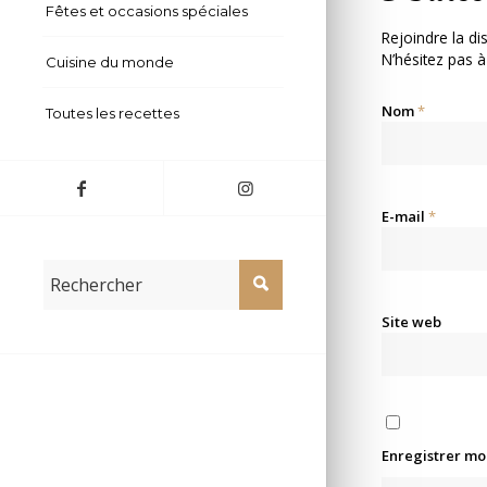
Fêtes et occasions spéciales
Rejoindre la di
N’hésitez pas à
Cuisine du monde
Nom
*
Toutes les recettes
E-mail
*
Site web
Enregistrer mo