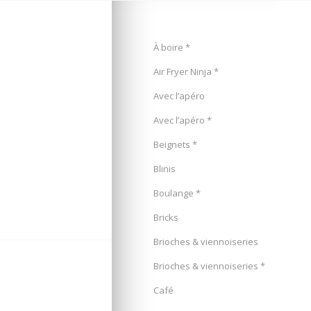
À boire *
Air Fryer Ninja *
Avec l’apéro
Avec l’apéro *
Beignets *
Blinis
Boulange *
Bricks
Brioches & viennoiseries
Brioches & viennoiseries *
Café