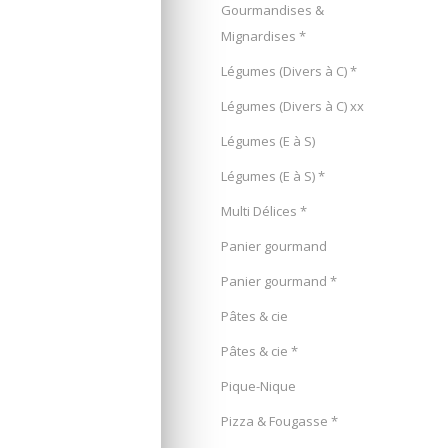
Gourmandises &
Mignardises *
Légumes (Divers à C) *
Légumes (Divers à C) xx
Légumes (E à S)
Légumes (E à S) *
Multi Délices *
Panier gourmand
Panier gourmand *
Pâtes & cie
Pâtes & cie *
Pique-Nique
Pizza & Fougasse *