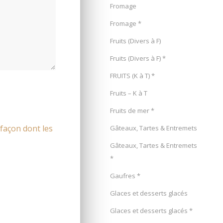
Fromage
Fromage *
Fruits (Divers à F)
Fruits (Divers à F) *
FRUITS (K à T) *
Fruits – K à T
Fruits de mer *
 façon dont les
Gâteaux, Tartes & Entremets
Gâteaux, Tartes & Entremets
*
Gaufres *
Glaces et desserts glacés
Glaces et desserts glacés *