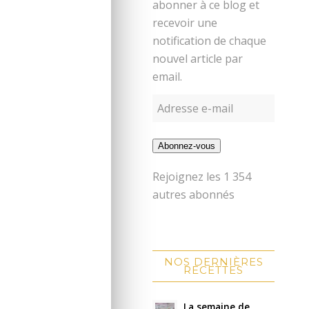
abonner à ce blog et
recevoir une
notification de chaque
nouvel article par
email.
Abonnez-vous
Rejoignez les 1 354
autres abonnés
NOS DERNIÈRES
RECETTES
La semaine de