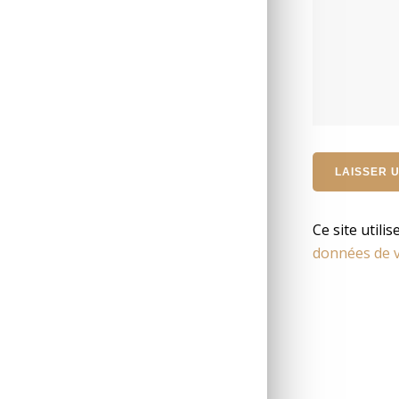
Ce site utili
données de v