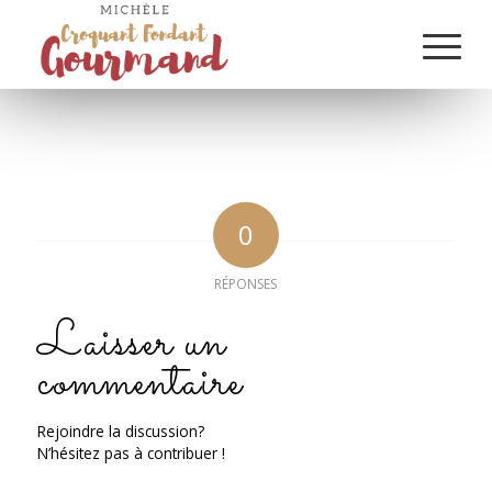
0
RÉPONSES
Laisser un
commentaire
Rejoindre la discussion?
N’hésitez pas à contribuer !