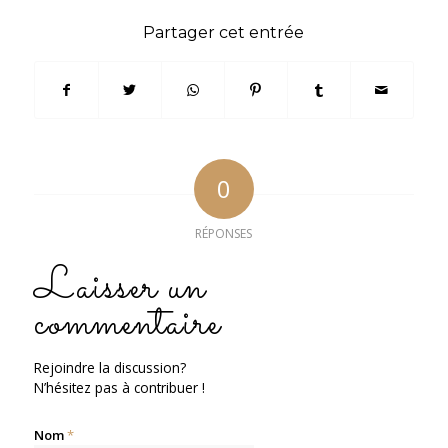
Partager cet entrée
0
RÉPONSES
Laisser un
commentaire
Rejoindre la discussion?
N’hésitez pas à contribuer !
Nom
*