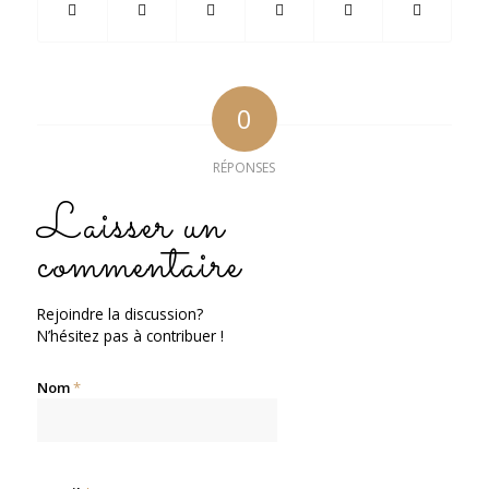
0
RÉPONSES
Laisser un
commentaire
Rejoindre la discussion?
N’hésitez pas à contribuer !
Nom
*