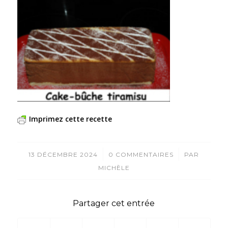
Imprimez cette recette
/
/
13 DÉCEMBRE 2024
0 COMMENTAIRES
PAR
MICHÈLE
Partager cet entrée