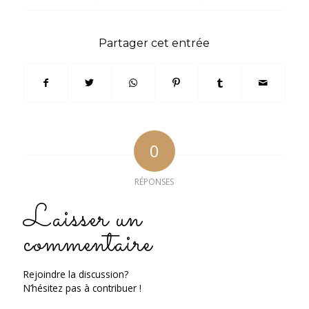
Partager cet entrée
0
RÉPONSES
Laisser un
commentaire
Rejoindre la discussion?
N’hésitez pas à contribuer !