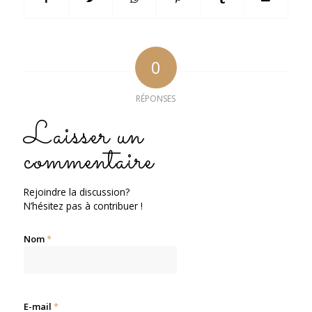
0
RÉPONSES
Laisser un
commentaire
Rejoindre la discussion?
N’hésitez pas à contribuer !
Nom
*
E-mail
*