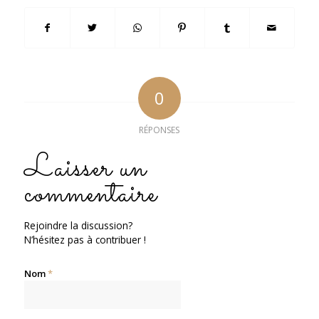
0
RÉPONSES
Laisser un
commentaire
Rejoindre la discussion?
N’hésitez pas à contribuer !
Nom
*