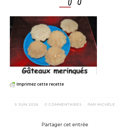
Imprimez cette recette
/
/
9 JUIN 2026
0 COMMENTAIRES
PAR
MICHÈLE
Partager cet entrée