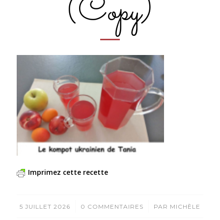
(Copy)
Imprimez cette recette
/
/
5 JUILLET 2026
0 COMMENTAIRES
PAR
MICHÈLE