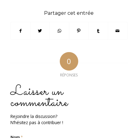
Partager cet entrée
0
RÉPONSES
Laisser un
commentaire
Rejoindre la discussion?
N’hésitez pas à contribuer !
Nom
*