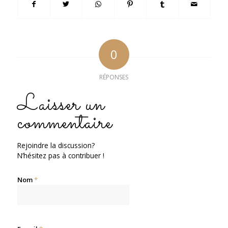
0
RÉPONSES
Laisser un
commentaire
Rejoindre la discussion?
N’hésitez pas à contribuer !
Nom
*