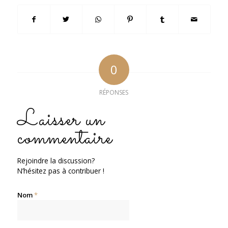
0
RÉPONSES
Laisser un
commentaire
Rejoindre la discussion?
N’hésitez pas à contribuer !
Nom
*