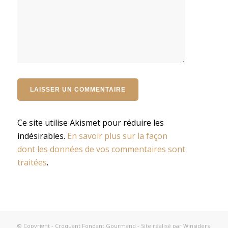
Ce site utilise Akismet pour réduire les
indésirables.
En savoir plus sur la façon
dont les données de vos commentaires sont
traitées
.
© Copyright -
Croquant Fondant Gourmand
- Site réalisé par
Winsiders