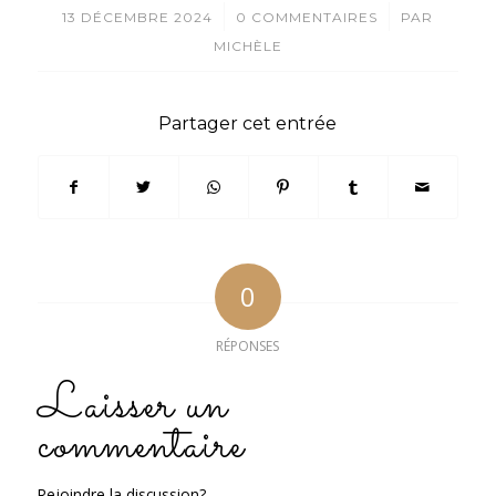
/
/
13 DÉCEMBRE 2024
0 COMMENTAIRES
PAR
MICHÈLE
Partager cet entrée
0
RÉPONSES
Laisser un
commentaire
Rejoindre la discussion?