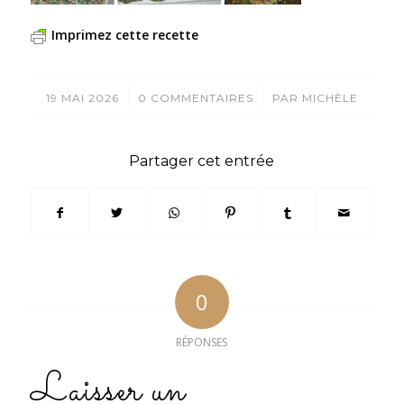
Imprimez cette recette
/
/
19 MAI 2026
0 COMMENTAIRES
PAR
MICHÈLE
Partager cet entrée
0
RÉPONSES
Laisser un