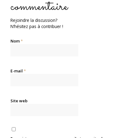
commentaire
Rejoindre la discussion?
N’hésitez pas à contribuer !
Nom
*
E-mail
*
Site web