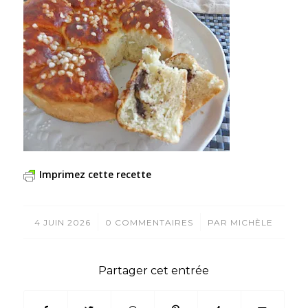
Imprimez cette recette
/
/
4 JUIN 2026
0 COMMENTAIRES
PAR
MICHÈLE
Partager cet entrée