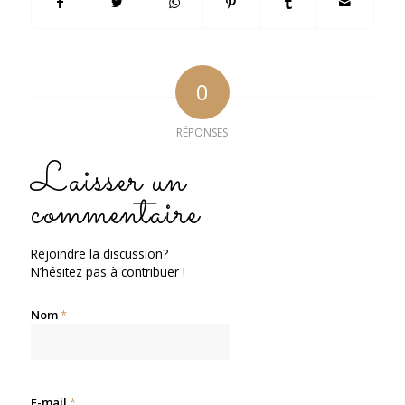
0
RÉPONSES
Laisser un
commentaire
Rejoindre la discussion?
N’hésitez pas à contribuer !
Nom
*
E-mail
*