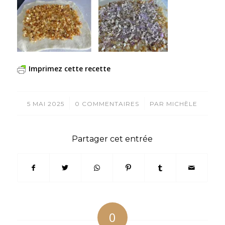
Imprimez cette recette
/
/
5 MAI 2025
0 COMMENTAIRES
PAR
MICHÈLE
Partager cet entrée
0