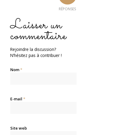
RÉPONSES
Laisser un
commentaire
Rejoindre la discussion?
N’hésitez pas à contribuer !
Nom
*
E-mail
*
Site web