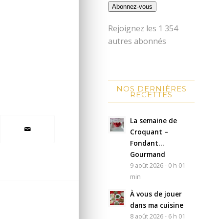
Abonnez-vous
Rejoignez les 1 354
autres abonnés
NOS DERNIÈRES
RECETTES
La semaine de
Croquant –
Fondant…
Gourmand
9 août 2026 - 0 h 01
min
À vous de jouer
dans ma cuisine
8 août 2026 - 6 h 01