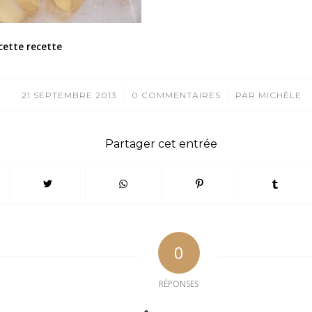
cette recette
/
/
21 SEPTEMBRE 2013
0 COMMENTAIRES
PAR
MICHÈLE
Partager cet entrée
0
RÉPONSES