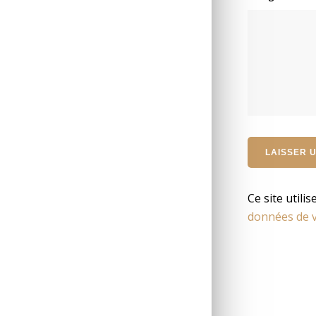
Ce site utili
données de v