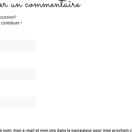
er un commentaire
scussion?
 contribuer !
n nom, mon e-mail et mon site dans le navigateur pour mon prochain