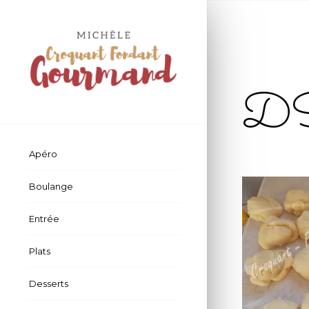
D
Apéro
Boulange
Entrée
Plats
Desserts