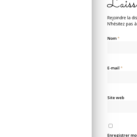
Laiss
Rejoindre la di
N’hésitez pas à
Nom
*
E-mail
*
Site web
Enregistrer mo