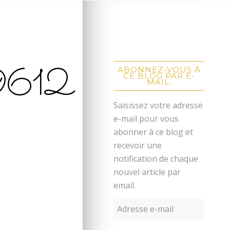
612
ABONNEZ-VOUS À
CE BLOG PAR E-
MAIL.
Saisissez votre adresse
e-mail pour vous
abonner à ce blog et
recevoir une
notification de chaque
nouvel article par
email.