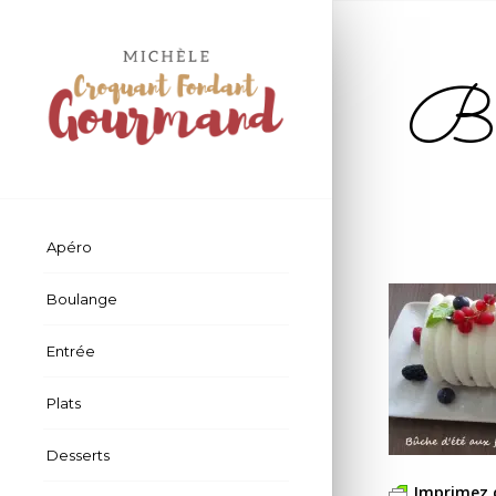
Bûc
Apéro
Boulange
Entrée
Plats
Desserts
Imprimez 