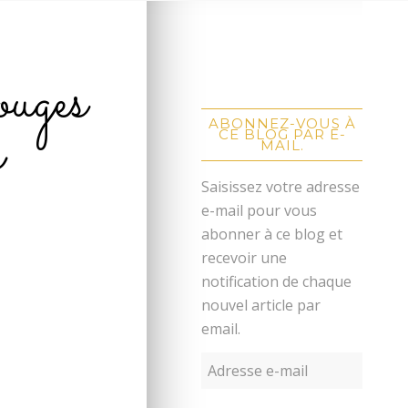
ouges
R
ABONNEZ-VOUS À
CE BLOG PAR E-
MAIL.
Saisissez votre adresse
e-mail pour vous
abonner à ce blog et
recevoir une
notification de chaque
nouvel article par
email.