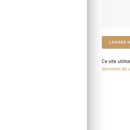
Ce site utili
données de v