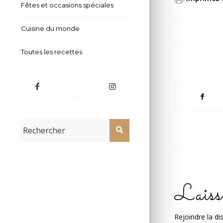
Fêtes et occasions spéciales
Cuisine du monde
Toutes les recettes
Laiss
Rejoindre la di