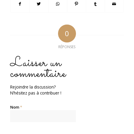
0
RÉPONSES
Laisser un
commentaire
Rejoindre la discussion?
N’hésitez pas à contribuer !
Nom
*