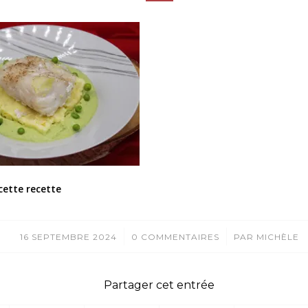
cette recette
/
/
16 SEPTEMBRE 2024
0 COMMENTAIRES
PAR
MICHÈLE
Partager cet entrée