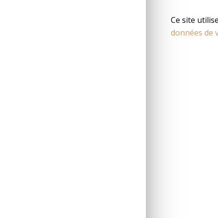
Ce site utili
données de v