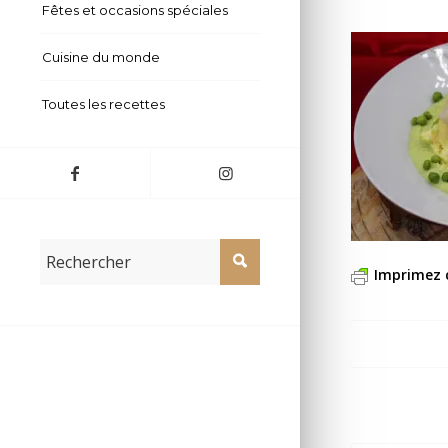
Fêtes et occasions spéciales
Cuisine du monde
Toutes les recettes
Imprimez 