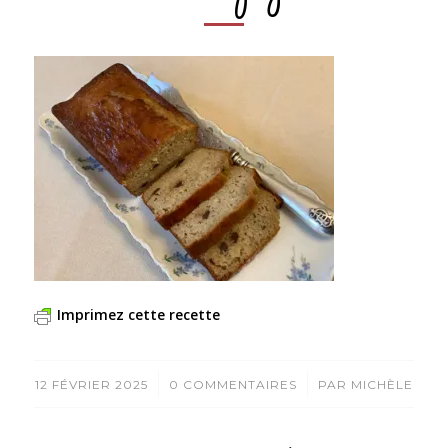
Imprimez cette recette
/
/
12 FÉVRIER 2025
0 COMMENTAIRES
PAR
MICHÈLE