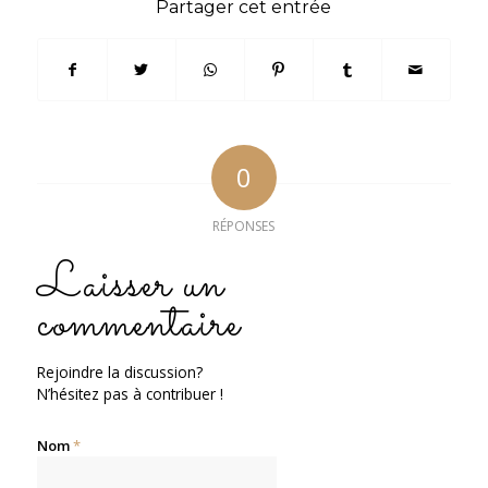
Partager cet entrée
0
RÉPONSES
Laisser un
commentaire
Rejoindre la discussion?
N’hésitez pas à contribuer !
Nom
*