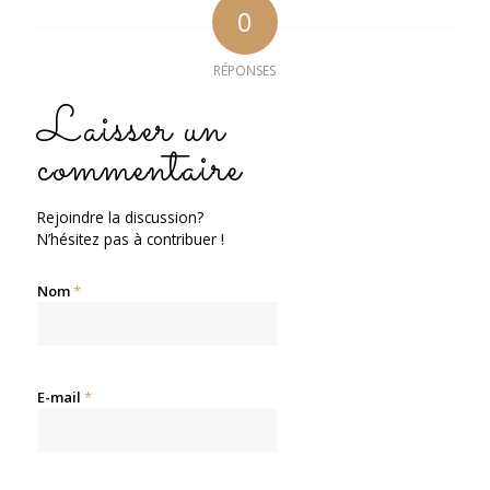
0
RÉPONSES
Laisser un
commentaire
Rejoindre la discussion?
N’hésitez pas à contribuer !
Nom
*
E-mail
*