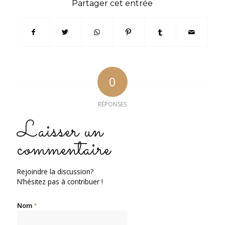
Partager cet entrée
0
RÉPONSES
Laisser un
commentaire
Rejoindre la discussion?
N’hésitez pas à contribuer !
Nom
*