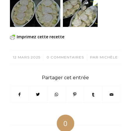
Imprimez cette recette
/
/
12 MARS 2025
0 COMMENTAIRES
PAR
MICHÈLE
Partager cet entrée
0