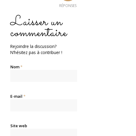
RÉPONSES
Laisser un
commentaire
Rejoindre la discussion?
N’hésitez pas à contribuer !
Nom
*
E-mail
*
Site web