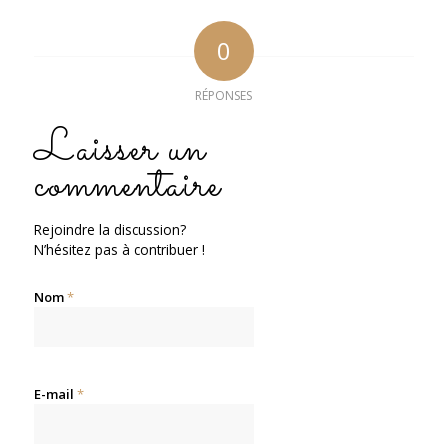
0
RÉPONSES
Laisser un
commentaire
Rejoindre la discussion?
N’hésitez pas à contribuer !
Nom
*
E-mail
*