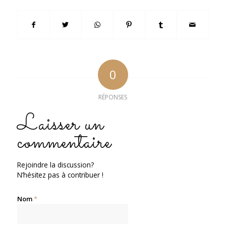
0
RÉPONSES
Laisser un
commentaire
Rejoindre la discussion?
N’hésitez pas à contribuer !
Nom
*