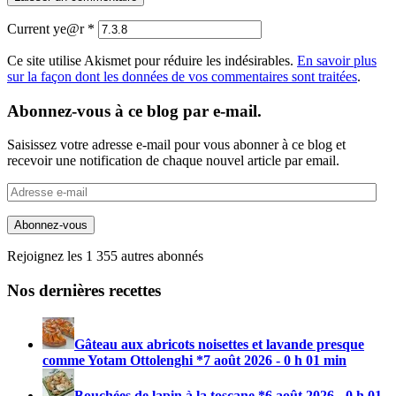
Current ye@r
*
Ce site utilise Akismet pour réduire les indésirables.
En savoir plus
sur la façon dont les données de vos commentaires sont traitées
.
Abonnez-vous à ce blog par e-mail.
Saisissez votre adresse e-mail pour vous abonner à ce blog et
recevoir une notification de chaque nouvel article par email.
Adresse
e-
mail
Abonnez-vous
Rejoignez les 1 355 autres abonnés
Nos dernières recettes
Gâteau aux abricots noisettes et lavande presque
comme Yotam Ottolenghi *
7 août 2026 - 0 h 01 min
Bouchées de lapin à la toscane *
6 août 2026 - 0 h 01