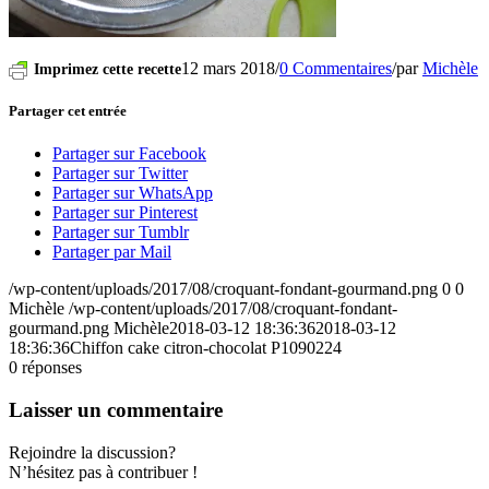
12 mars 2018
/
0 Commentaires
/
par
Michèle
Imprimez cette recette
Partager cet entrée
Partager sur Facebook
Partager sur Twitter
Partager sur WhatsApp
Partager sur Pinterest
Partager sur Tumblr
Partager par Mail
/wp-content/uploads/2017/08/croquant-fondant-gourmand.png
0
0
Michèle
/wp-content/uploads/2017/08/croquant-fondant-
gourmand.png
Michèle
2018-03-12 18:36:36
2018-03-12
18:36:36
Chiffon cake citron-chocolat P1090224
0
réponses
Laisser un commentaire
Rejoindre la discussion?
N’hésitez pas à contribuer !