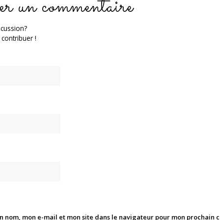
er un commentaire
scussion?
 contribuer !
n nom, mon e-mail et mon site dans le navigateur pour mon prochain