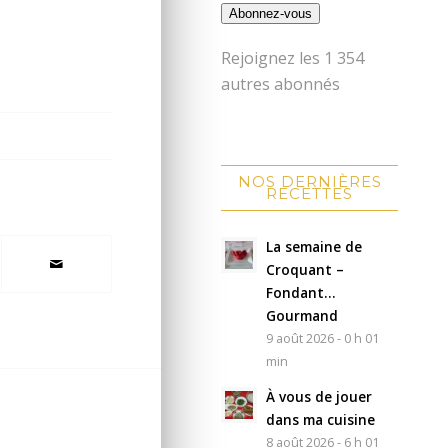
Abonnez-vous
Rejoignez les 1 354
autres abonnés
NOS DERNIÈRES
RECETTES
La semaine de
Croquant –
Fondant…
Gourmand
9 août 2026 - 0 h 01
min
À vous de jouer
dans ma cuisine
8 août 2026 - 6 h 01