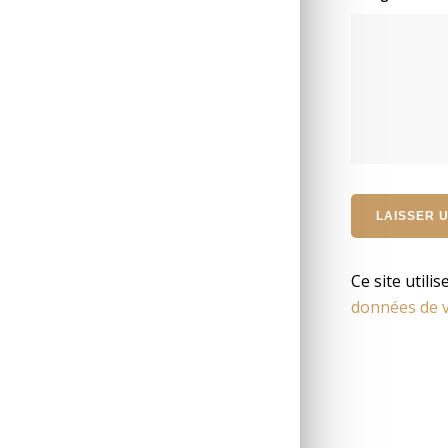
Ce site utili
données de v