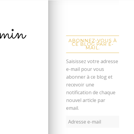
umin
ABONNEZ-VOUS À
CE BLOG PAR E-
MAIL.
Saisissez votre adresse
e-mail pour vous
abonner à ce blog et
recevoir une
notification de chaque
nouvel article par
email.