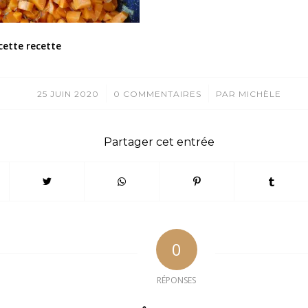
cette recette
/
/
25 JUIN 2020
0 COMMENTAIRES
PAR
MICHÈLE
Partager cet entrée
0
RÉPONSES