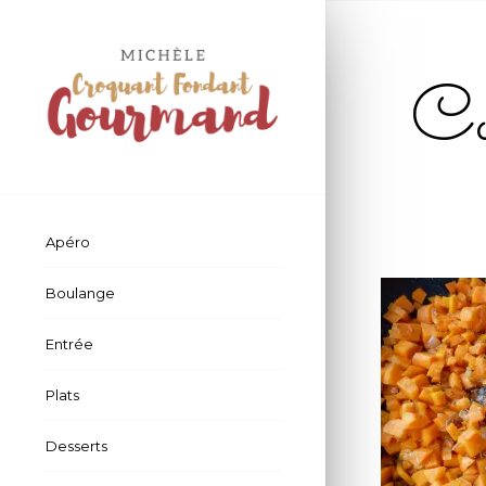
Con
Apéro
Boulange
Entrée
Plats
Desserts