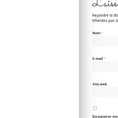
Laiss
Rejoindre la di
N’hésitez pas à
Nom
*
E-mail
*
Site web
Enregistrer mo