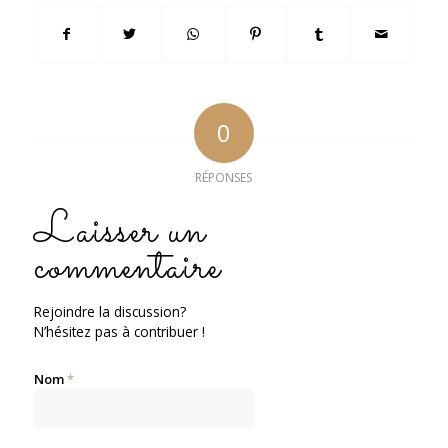
0
RÉPONSES
Laisser un
commentaire
Rejoindre la discussion?
N’hésitez pas à contribuer !
Nom
*