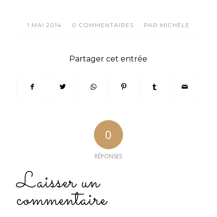
/
/
1 MAI 2014
0 COMMENTAIRES
PAR
MICHÈLE
Partager cet entrée
0
RÉPONSES
Laisser un
commentaire