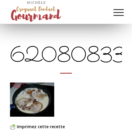
62080833_
Imprimez cette recette