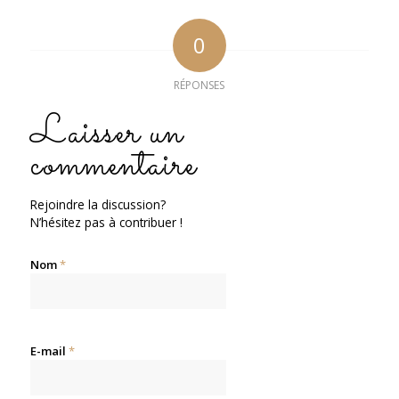
0
RÉPONSES
Laisser un
commentaire
Rejoindre la discussion?
N’hésitez pas à contribuer !
Nom
*
E-mail
*