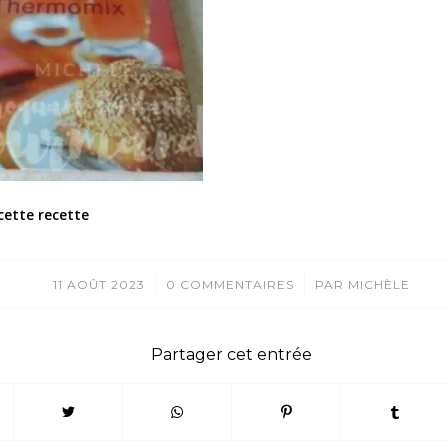
cette recette
/
/
11 AOÛT 2023
0 COMMENTAIRES
PAR
MICHÈLE
Partager cet entrée