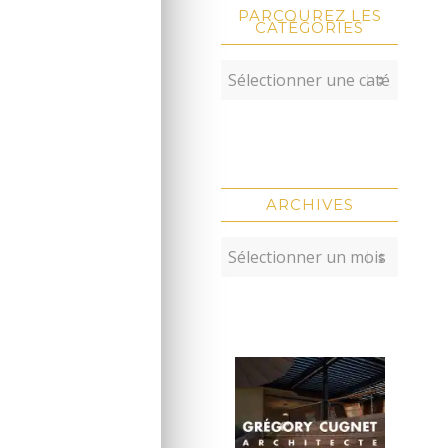
PARCOUREZ LES
CATÉGORIES
ARCHIVES