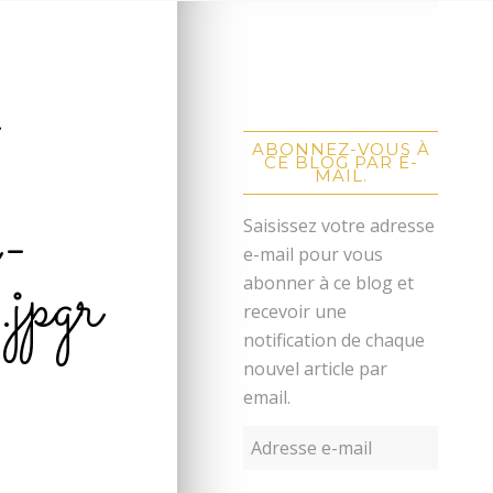
-
ABONNEZ-VOUS À
CE BLOG PAR E-
MAIL.
-
Saisissez votre adresse
e-mail pour vous
pgr
abonner à ce blog et
recevoir une
notification de chaque
nouvel article par
email.