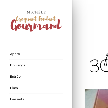
Apéro
30
Boulange
Entrée
Plats
Desserts