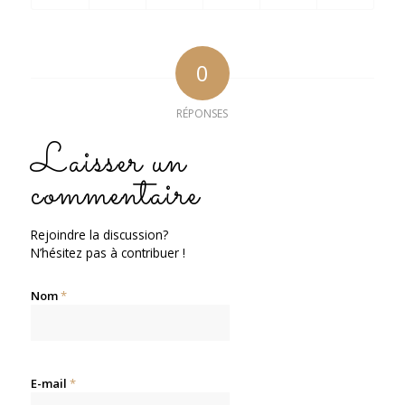
0
RÉPONSES
Laisser un
commentaire
Rejoindre la discussion?
N’hésitez pas à contribuer !
Nom
*
E-mail
*