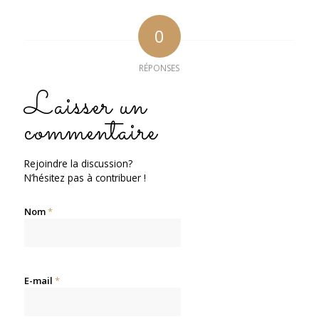
0
RÉPONSES
Laisser un
commentaire
Rejoindre la discussion?
N’hésitez pas à contribuer !
Nom
*
E-mail
*