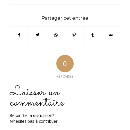
Partager cet entrée
0
RÉPONSES
Laisser un
commentaire
Rejoindre la discussion?
N’hésitez pas à contribuer !