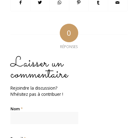
0
RÉPONSES
Laisser un
commentaire
Rejoindre la discussion?
N’hésitez pas à contribuer !
Nom
*