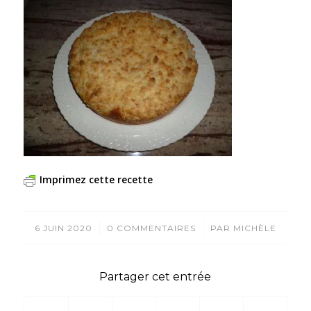
Imprimez cette recette
/
/
6 JUIN 2020
0 COMMENTAIRES
PAR
MICHÈLE
Partager cet entrée