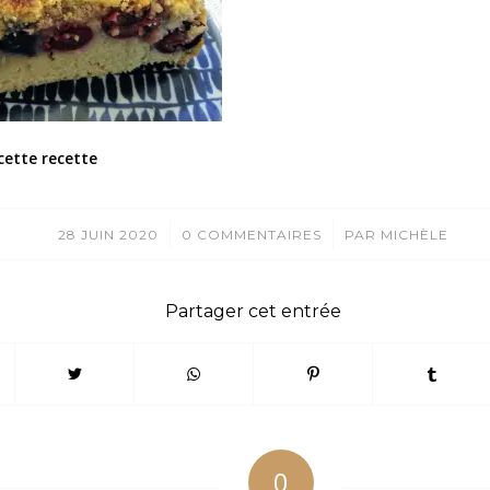
cette recette
/
/
28 JUIN 2020
0 COMMENTAIRES
PAR
MICHÈLE
Partager cet entrée
0