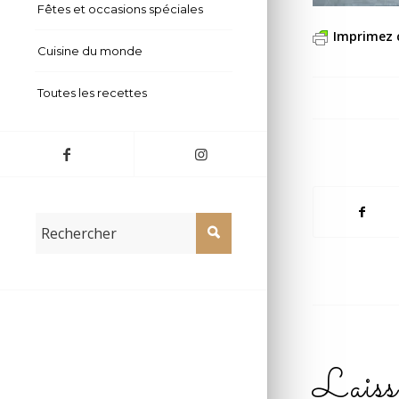
Fêtes et occasions spéciales
Imprimez 
Cuisine du monde
Toutes les recettes
Laiss