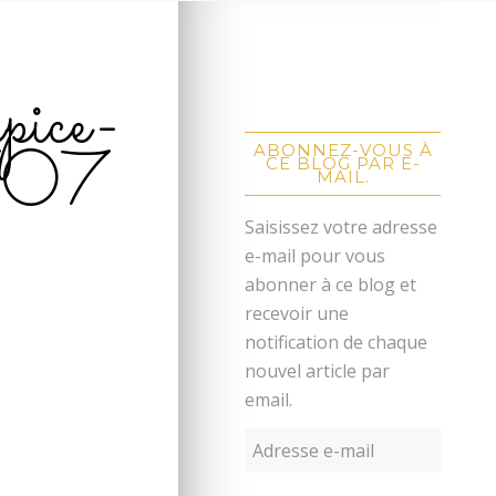
pice-
707
ABONNEZ-VOUS À
CE BLOG PAR E-
MAIL.
Saisissez votre adresse
e-mail pour vous
abonner à ce blog et
recevoir une
notification de chaque
nouvel article par
email.