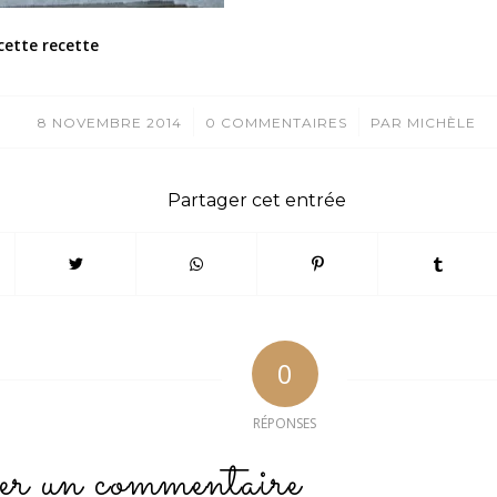
cette recette
/
/
8 NOVEMBRE 2014
0 COMMENTAIRES
PAR
MICHÈLE
Partager cet entrée
0
RÉPONSES
er un commentaire