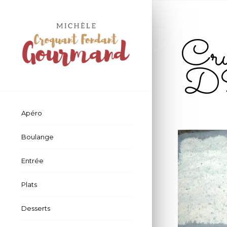
Cru
D
Apéro
Boulange
Entrée
Plats
Desserts