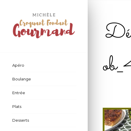
Déf
ob
Apéro
Boulange
Entrée
Plats
Desserts