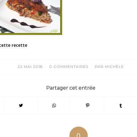
cette recette
/
/
22 MAI 2018
0 COMMENTAIRES
PAR
MICHÈLE
Partager cet entrée
0