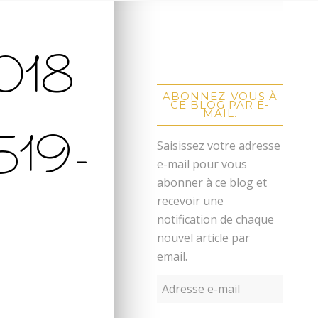
2018
ABONNEZ-VOUS À
CE BLOG PAR E-
MAIL.
519-
Saisissez votre adresse
e-mail pour vous
abonner à ce blog et
recevoir une
notification de chaque
nouvel article par
email.