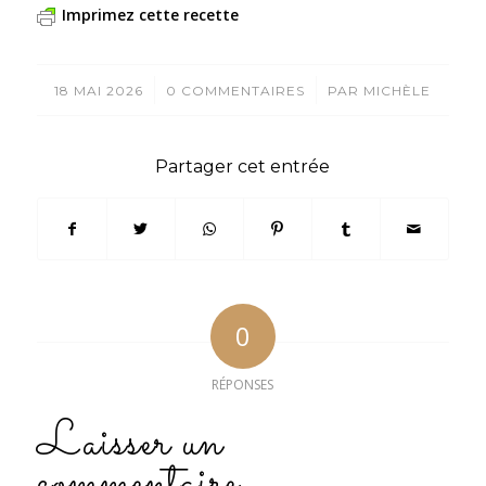
Imprimez cette recette
/
/
18 MAI 2026
0 COMMENTAIRES
PAR
MICHÈLE
Partager cet entrée
0
RÉPONSES
Laisser un
commentaire