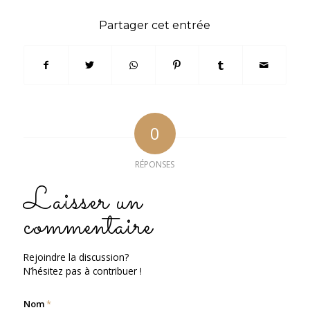
Partager cet entrée
0
RÉPONSES
Laisser un
commentaire
Rejoindre la discussion?
N’hésitez pas à contribuer !
Nom
*