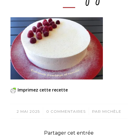
Imprimez cette recette
/
/
2 MAI 2025
0 COMMENTAIRES
PAR
MICHÈLE
Partager cet entrée