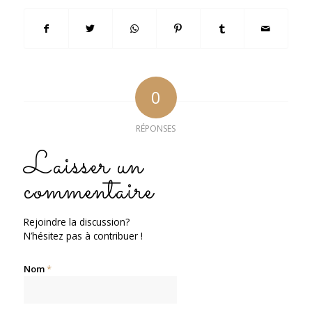
0
RÉPONSES
Laisser un
commentaire
Rejoindre la discussion?
N’hésitez pas à contribuer !
Nom
*