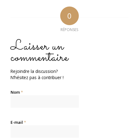
0
RÉPONSES
Laisser un
commentaire
Rejoindre la discussion?
N’hésitez pas à contribuer !
Nom
*
E-mail
*