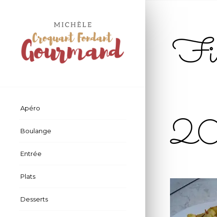
Fil
Apéro
2
Boulange
Entrée
Plats
Desserts