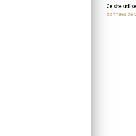
Ce site utili
données de v