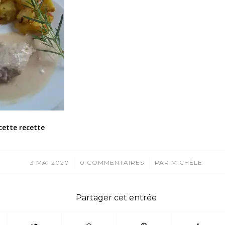
cette recette
/
/
3 MAI 2020
0 COMMENTAIRES
PAR
MICHÈLE
Partager cet entrée