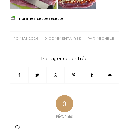
Imprimez cette recette
/
/
10 MAI 2026
0 COMMENTAIRES
PAR
MICHÈLE
Partager cet entrée
0
RÉPONSES