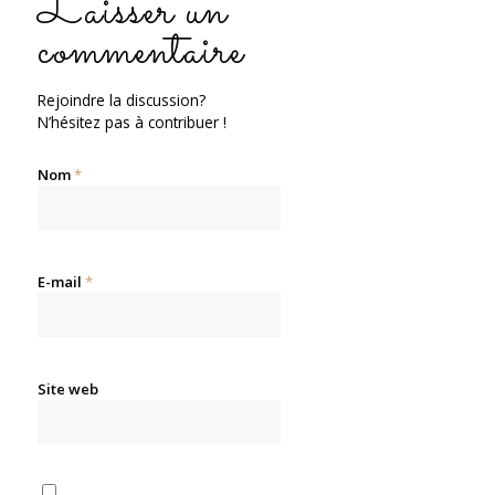
Laisser un
commentaire
Rejoindre la discussion?
N’hésitez pas à contribuer !
Nom
*
E-mail
*
Site web