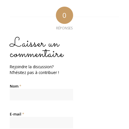
0
RÉPONSES
Laisser un
commentaire
Rejoindre la discussion?
N’hésitez pas à contribuer !
Nom
*
E-mail
*