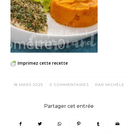
Imprimez cette recette
/
/
18 MARS 2025
0 COMMENTAIRES
PAR
MICHÈLE
Partager cet entrée