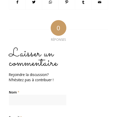
0
RÉPONSES
Laisser un
commentaire
Rejoindre la discussion?
N’hésitez pas à contribuer !
Nom
*