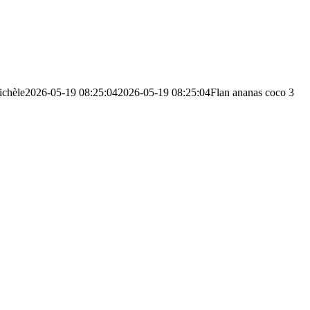
chèle
2026-05-19 08:25:04
2026-05-19 08:25:04
Flan ananas coco 3