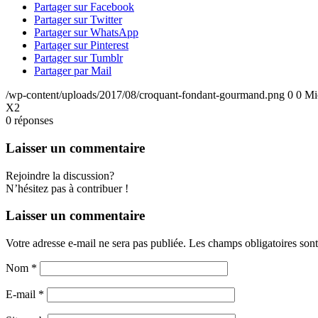
Partager sur Facebook
Partager sur Twitter
Partager sur WhatsApp
Partager sur Pinterest
Partager sur Tumblr
Partager par Mail
/wp-content/uploads/2017/08/croquant-fondant-gourmand.png
0
0
Mi
X2
0
réponses
Laisser un commentaire
Rejoindre la discussion?
N’hésitez pas à contribuer !
Laisser un commentaire
Votre adresse e-mail ne sera pas publiée.
Les champs obligatoires son
Nom
*
E-mail
*