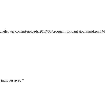
chèle
/wp-content/uploads/2017/08/croquant-fondant-gourmand.png
Mi
t indiqués avec
*