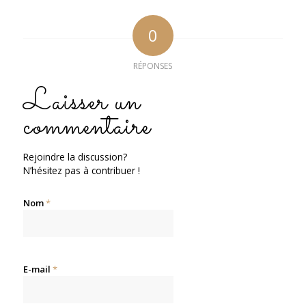
0
RÉPONSES
Laisser un
commentaire
Rejoindre la discussion?
N’hésitez pas à contribuer !
Nom
*
E-mail
*