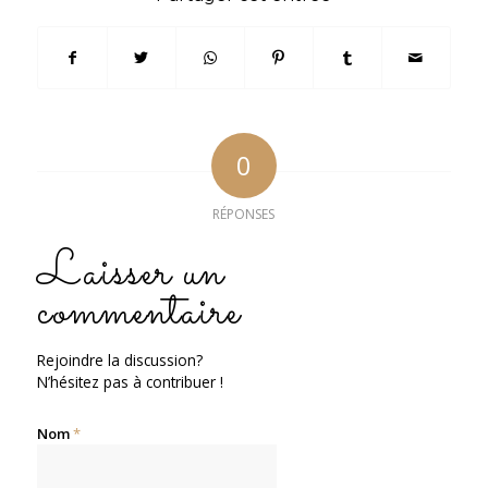
0
RÉPONSES
Laisser un
commentaire
Rejoindre la discussion?
N’hésitez pas à contribuer !
Nom
*